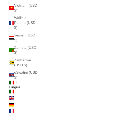
Vietnam (USD
$)
Wallis e
Futuna (USD
$)
Yemen (USD
$)
Zambia (USD
$)
Zimbabwe
(USD $)
eSwatini (USD
$)
Italiano
Lingua
Italiano
English
Deutsch
Français