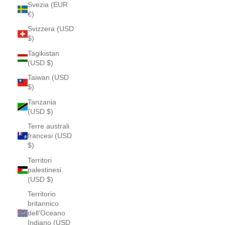
Svezia (EUR
€)
Svizzera (USD
$)
Tagikistan
(USD $)
Taiwan (USD
$)
Tanzania
(USD $)
Terre australi
francesi (USD
$)
Territori
palestinesi
(USD $)
Territorio
britannico
dell’Oceano
Indiano (USD