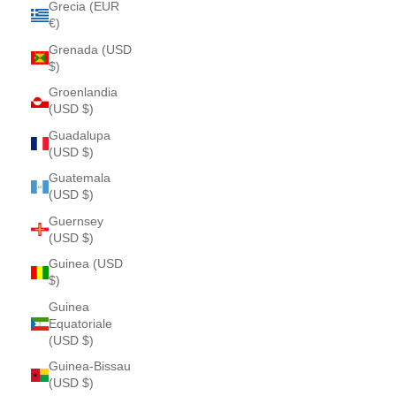
Grecia (EUR
€)
Grenada (USD
$)
Groenlandia
(USD $)
Guadalupa
(USD $)
Guatemala
(USD $)
Guernsey
(USD $)
Guinea (USD
$)
Guinea
Equatoriale
(USD $)
Guinea-Bissau
(USD $)