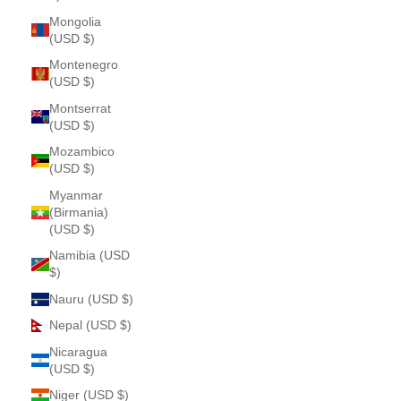
Mongolia
(USD $)
Montenegro
(USD $)
Montserrat
(USD $)
Mozambico
(USD $)
Myanmar
(Birmania)
(USD $)
Namibia (USD
$)
Nauru (USD $)
Nepal (USD $)
Nicaragua
(USD $)
Niger (USD $)