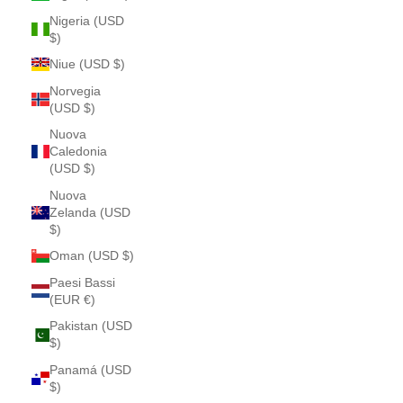
Nigeria (USD
$)
Niue (USD $)
Norvegia
(USD $)
Nuova
Caledonia
(USD $)
Nuova
Zelanda (USD
$)
Oman (USD $)
Paesi Bassi
(EUR €)
Pakistan (USD
$)
Panamá (USD
$)