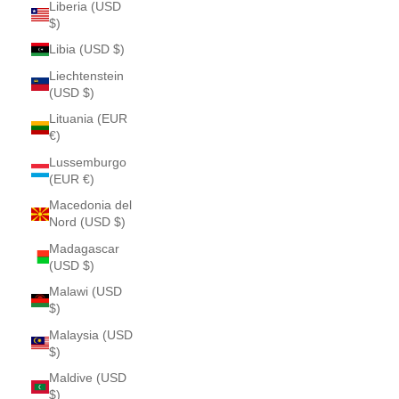
Liberia (USD
$)
Libia (USD $)
Liechtenstein
(USD $)
Lituania (EUR
€)
Lussemburgo
(EUR €)
Macedonia del
Nord (USD $)
Madagascar
(USD $)
Malawi (USD
$)
Malaysia (USD
$)
Maldive (USD
$)