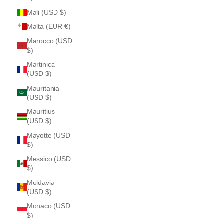
Mali (USD $)
Malta (EUR €)
Marocco (USD
$)
Martinica
(USD $)
Mauritania
(USD $)
Mauritius
(USD $)
Mayotte (USD
$)
Messico (USD
$)
Moldavia
(USD $)
Monaco (USD
$)