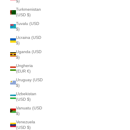
$)
Turkmenistan
(USD $)
Tuvalu (USD
$)
Ucraina (USD
$)
Uganda (USD
$)
Ungheria
(EUR €)
Uruguay (USD
$)
Uzbekistan
(USD $)
Vanuatu (USD
$)
Venezuela
(USD $)