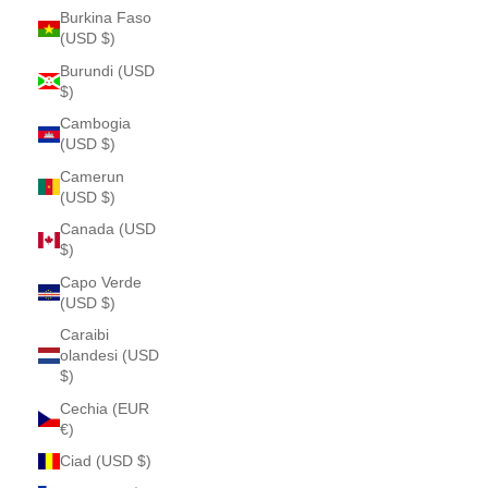
Burkina Faso
(USD $)
Burundi (USD
$)
Cambogia
(USD $)
Camerun
(USD $)
Canada (USD
$)
Capo Verde
(USD $)
Caraibi
olandesi (USD
$)
Cechia (EUR
€)
Ciad (USD $)