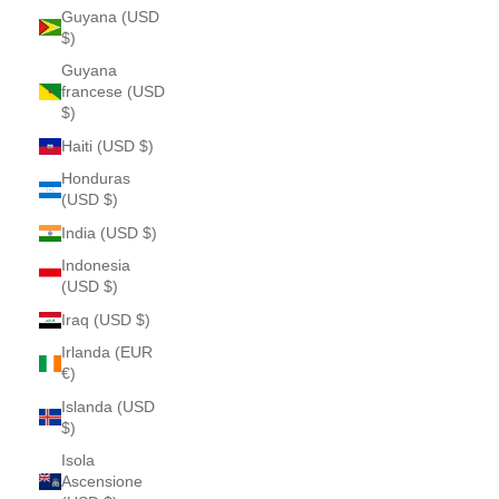
Guyana (USD
$)
Guyana
francese (USD
$)
Haiti (USD $)
Honduras
(USD $)
India (USD $)
Indonesia
(USD $)
Iraq (USD $)
Irlanda (EUR
€)
Islanda (USD
$)
Isola
Ascensione