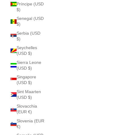
Príncipe (USD
$)
Senegal (USD
$)
Serbia (USD
$)
Seychelles
(USD $)
Sierra Leone
(USD $)
Singapore
(USD $)
Sint Maarten
(USD $)
Slovacchia
(EUR €)
Slovenia (EUR
€)