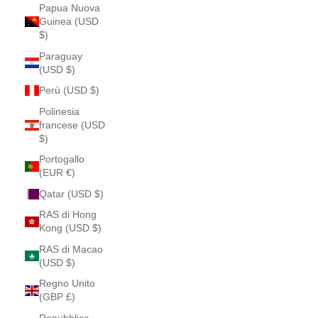
Papua Nuova
Guinea (USD
$)
Paraguay
(USD $)
Perù (USD $)
Polinesia
francese (USD
$)
Portogallo
(EUR €)
Qatar (USD $)
RAS di Hong
Kong (USD $)
RAS di Macao
(USD $)
Regno Unito
(GBP £)
Repubblica