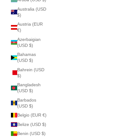
Australia (USD
$)
Austria (EUR
€)
Azerbaigian
(USD $)
Bahamas
(USD $)
Bahrein (USD
$)
Bangladesh
(USD $)
Barbados
(USD $)
Belgio (EUR €)
Belize (USD $)
Benin (USD $)