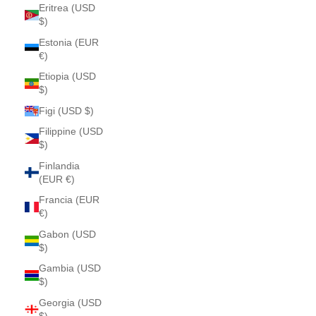
Eritrea (USD
$)
Estonia (EUR
€)
Etiopia (USD
$)
Figi (USD $)
Filippine (USD
$)
Finlandia
(EUR €)
Francia (EUR
€)
Gabon (USD
$)
Gambia (USD
$)
Georgia (USD
$)