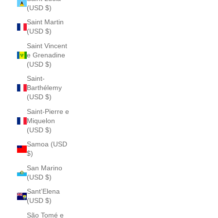
(USD $)
Saint Martin
(USD $)
Saint Vincent
e Grenadine
(USD $)
Saint-
Barthélemy
(USD $)
Saint-Pierre e
Miquelon
(USD $)
Samoa (USD
$)
San Marino
(USD $)
Sant’Elena
(USD $)
São Tomé e