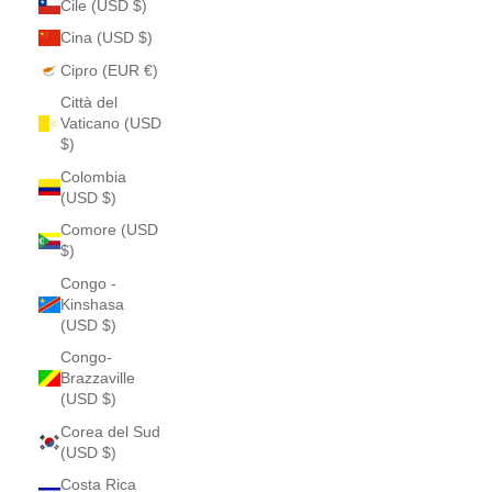
Cile (USD $)
Cina (USD $)
Cipro (EUR €)
Città del
Vaticano (USD
$)
Colombia
(USD $)
Comore (USD
$)
Congo -
Kinshasa
(USD $)
Congo-
Brazzaville
(USD $)
Corea del Sud
(USD $)
Costa Rica