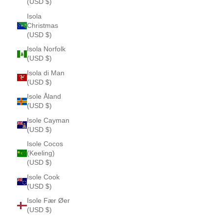
(USD $)
Isola
Christmas
(USD $)
Isola Norfolk
(USD $)
Isola di Man
(USD $)
Isole Åland
(USD $)
Isole Cayman
(USD $)
Isole Cocos
(Keeling)
(USD $)
Isole Cook
(USD $)
Isole Fær Øer
(USD $)