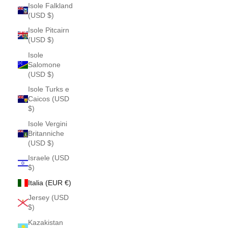
Isole Falkland
(USD $)
Isole Pitcairn
(USD $)
Isole
Salomone
(USD $)
Isole Turks e
Caicos (USD
$)
Isole Vergini
Britanniche
(USD $)
Israele (USD
$)
Italia (EUR €)
Jersey (USD
$)
Kazakistan