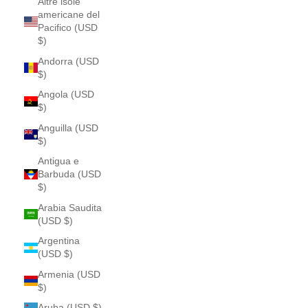
Altre isole
americane del
Pacifico (USD
$)
Andorra (USD
$)
Angola (USD
$)
Anguilla (USD
$)
Antigua e
Barbuda (USD
$)
Arabia Saudita
(USD $)
Argentina
(USD $)
Armenia (USD
$)
Aruba (USD $)