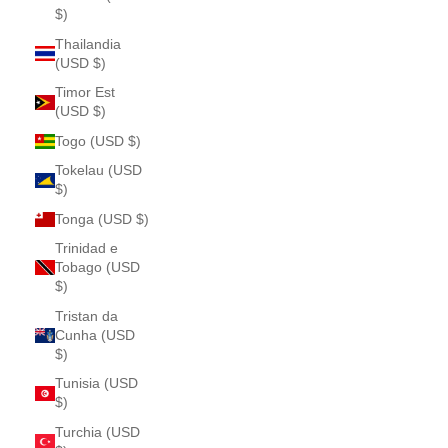
$)
Thailandia
(USD $)
Timor Est
(USD $)
Togo (USD $)
Tokelau (USD
$)
Tonga (USD $)
Trinidad e
Tobago (USD
$)
Tristan da
Cunha (USD
$)
Tunisia (USD
$)
Turchia (USD