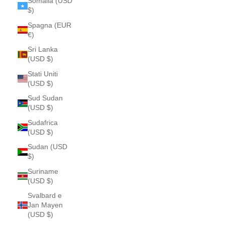
Somalia (USD
$)
Spagna (EUR
€)
Sri Lanka
(USD $)
Stati Uniti
(USD $)
Sud Sudan
(USD $)
Sudafrica
(USD $)
Sudan (USD
$)
Suriname
(USD $)
Svalbard e
Jan Mayen
(USD $)