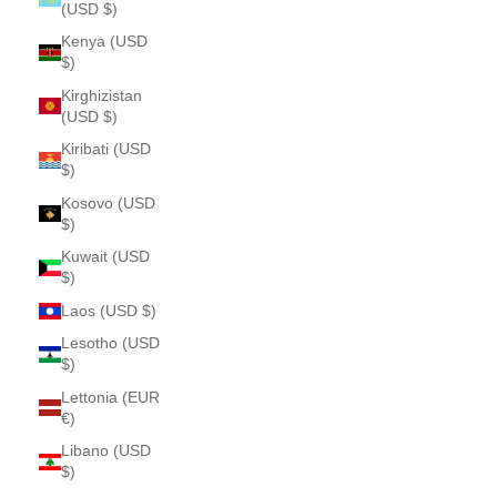
(USD $)
Kenya (USD
$)
Kirghizistan
(USD $)
Kiribati (USD
$)
Kosovo (USD
$)
Kuwait (USD
$)
Laos (USD $)
Lesotho (USD
$)
Lettonia (EUR
€)
Libano (USD
$)