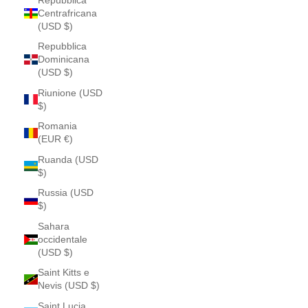
Centrafricana
(USD $)
Repubblica
Dominicana
(USD $)
Riunione (USD
$)
Romania
(EUR €)
Ruanda (USD
$)
Russia (USD
$)
Sahara
occidentale
(USD $)
Saint Kitts e
Nevis (USD $)
Saint Lucia