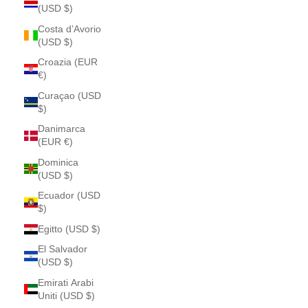
(USD $)
Costa d’Avorio
(USD $)
Croazia (EUR
€)
Curaçao (USD
$)
Danimarca
(EUR €)
Dominica
(USD $)
Ecuador (USD
$)
Egitto (USD $)
El Salvador
(USD $)
Emirati Arabi
Uniti (USD $)