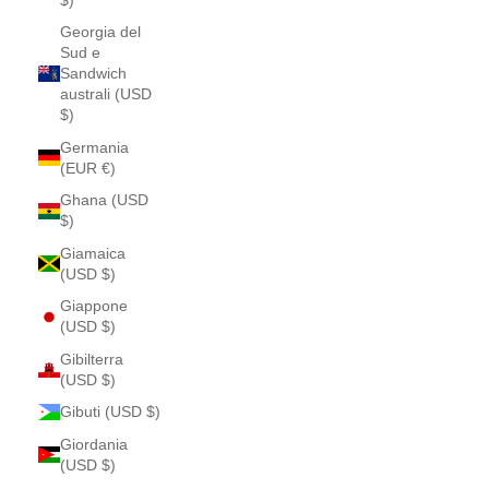
Georgia del
Sud e
Sandwich
australi (USD
$)
Germania
(EUR €)
Ghana (USD
$)
Giamaica
(USD $)
Giappone
(USD $)
Gibilterra
(USD $)
Gibuti (USD $)
Giordania
(USD $)